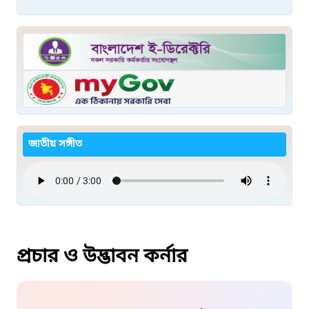
জাতীয় সঙ্গীত
প্রচার ও উদ্ভাবন কর্নার