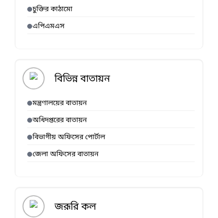
চুক্তির কাঠামো
এপিএমএস
বিভিন্ন বাতায়ন
মন্ত্রণালয়ের বাতায়ন
অধিদপ্তরের বাতায়ন
বিভাগীয় অফিসের পোর্টাল
জেলা অফিসের বাতায়ন
জরূরি কল