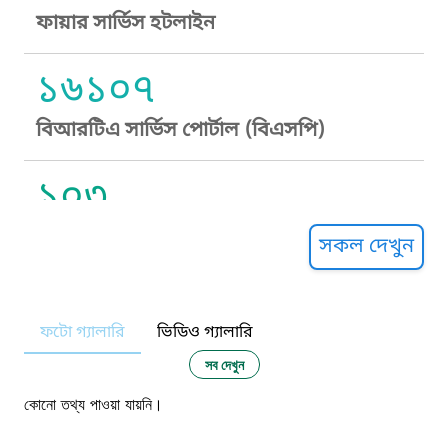
ফায়ার সার্ভিস হটলাইন
১৬১০৭
বিআরটিএ সার্ভিস পোর্টাল (বিএসপি)
১০৩
সুপ্রীম কোর্ট হেল্পলাইন
সকল দেখুন
১০৯
ফটো গ্যালারি
ভিডিও গ্যালারি
নারী ও শিশু নির্যাতন প্রতিরোধ
সব দেখুন
১০৬
কোনো তথ্য পাওয়া যায়নি।