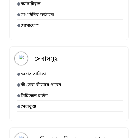
কর্মচারীবৃন্দ
সাংগঠনিক কাঠামো
যোগাযোগ
সেবাসমূহ
সেবার তালিকা
কী সেবা কীভাবে পাবেন
সিটিজেন চার্টার
সেবাকুঞ্জ