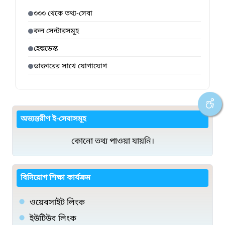
৩৩৩ থেকে তথ্য-সেবা
কল সেন্টারসমূহ
হেল্পডেস্ক
ডাক্তারের সাথে যোগাযোগ
অভ্যন্তরীণ ই-সেবাসমূহ
কোনো তথ্য পাওয়া যায়নি।
বিনিয়োগ শিক্ষা কার্যক্রম
ওয়েবসাইট লিংক
ইউটিউব লিংক