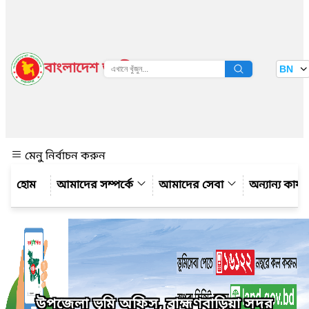
বাংলাদেশ জাতীয় তথ্য বাতায়ন
BN
দেখুন
মেনু নির্বাচন করুন
আমাদের সম্পর্কে
আমাদের সেবা
অন্যান্য কার্
উপজেলা ভূমি অফিস, ব্রাহ্মণবাড়িয়া সদর