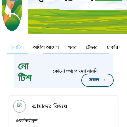
নোটিশ
অফিস আদেশ
খবর
টেন্ডার
চাকরি কর্ন
নো
কোনো তথ্য পাওয়া যায়নি।
টিশ
সকল
আমাদের বিষয়ে
কর্মকর্তাবৃন্দ